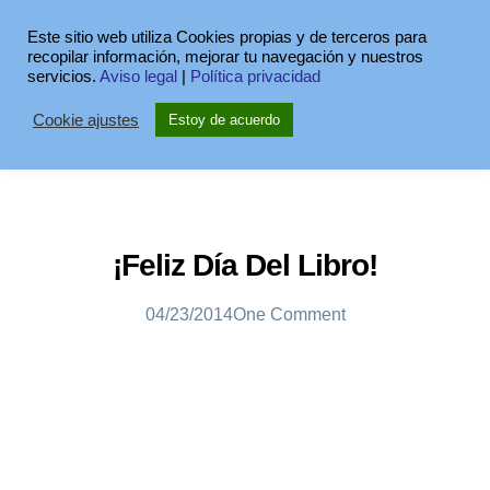
Este sitio web utiliza Cookies propias y de terceros para
recopilar información, mejorar tu navegación y nuestros
servicios.
Aviso legal
|
Política privacidad
Cookie ajustes
Estoy de acuerdo
¡Feliz Día Del Libro!
04/23/2014
One Comment