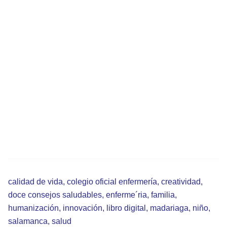
calidad de vida
,
colegio oficial enfermería
,
creatividad
,
doce consejos saludables
,
enferme´ria
,
familia
,
humanización
,
innovación
,
libro digital
,
madariaga
,
niño
,
salamanca
,
salud