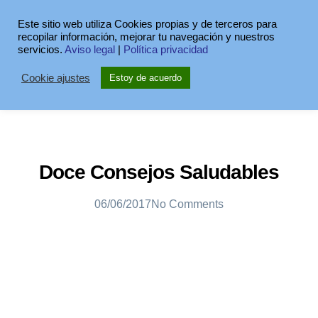
Este sitio web utiliza Cookies propias y de terceros para
recopilar información, mejorar tu navegación y nuestros
servicios.
Aviso legal
|
Política privacidad
Cookie ajustes
Estoy de acuerdo
Doce Consejos Saludables
06/06/2017
No Comments