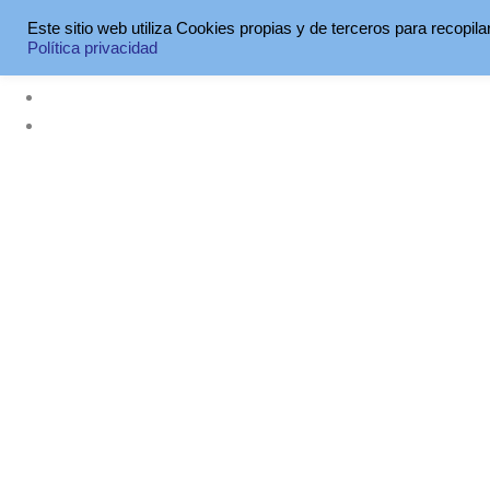
Agenda Curiosa Del 
Este sitio web utiliza Cookies propias y de terceros para recopil
Política privacidad