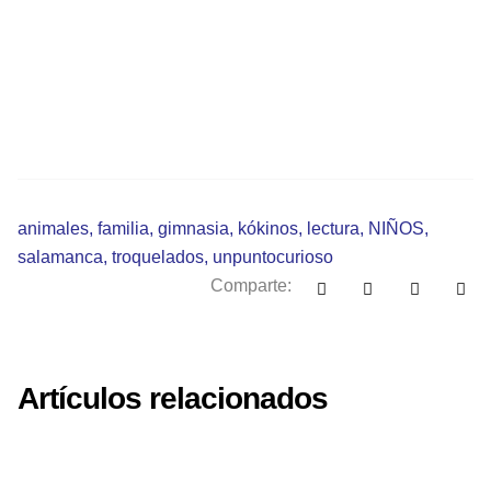
animales
,
familia
,
gimnasia
,
kókinos
,
lectura
,
NIÑOS
,
salamanca
,
troquelados
,
unpuntocurioso
Comparte:
Artículos relacionados