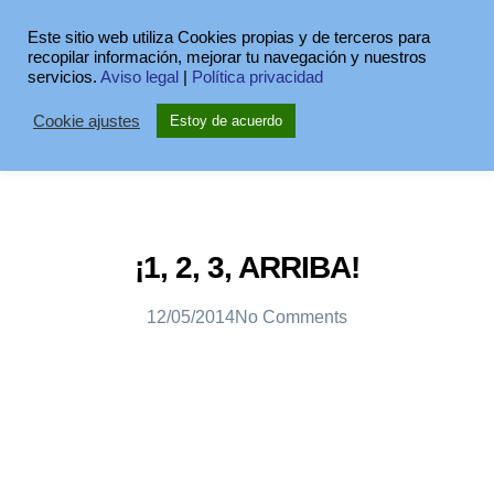
Este sitio web utiliza Cookies propias y de terceros para
recopilar información, mejorar tu navegación y nuestros
servicios.
Aviso legal
|
Política privacidad
Cookie ajustes
Estoy de acuerdo
¡1, 2, 3, ARRIBA!
12/05/2014
No Comments