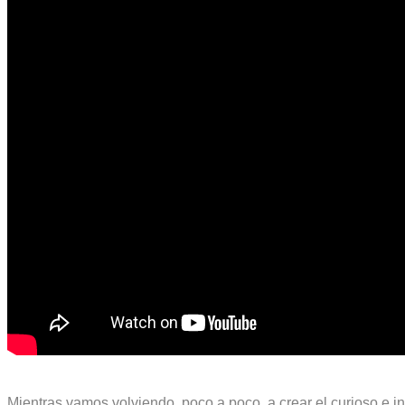
Mientras vamos volviendo, poco a poco, a crear el curioso e in