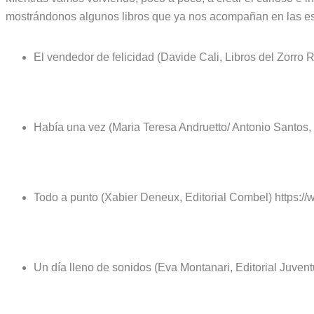
mostrándonos algunos libros que ya nos acompañan en las est
El vendedor de felicidad (Davide Cali, Libros del Zorro R
Había una vez (Maria Teresa Andruetto/ Antonio Santos,
Todo a punto (Xabier Deneux, Editorial Combel) https:/
Un día lleno de sonidos (Eva Montanari, Editorial Juven