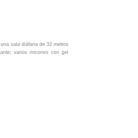
 una sala diáfana de 32 metros
tante; varios rincones con gel