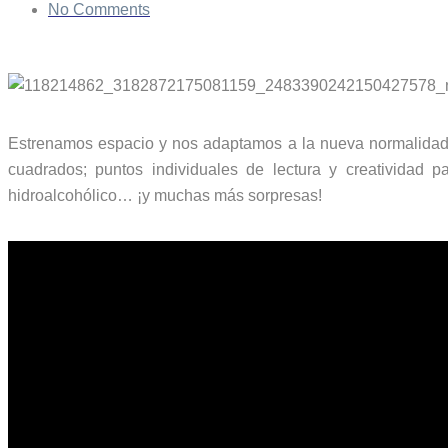
No Comments
Estrenamos espacio y nos adaptamos a la nueva normalidad 
cuadrados; puntos individuales de lectura y creatividad pa
hidroalcohólico… ¡y muchas más sorpresas!