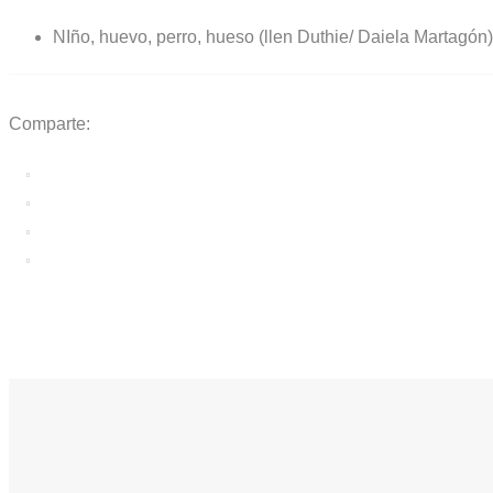
NIño, huevo, perro, hueso (llen Duthie/ Daiela Martagó
Comparte: