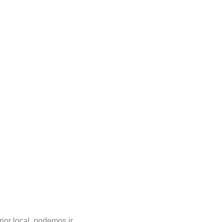
rior local, podemos ir