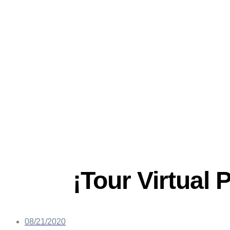
Saltar
al
contenido
¡Tour Virtual
08/21/2020