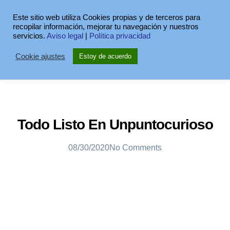
Este sitio web utiliza Cookies propias y de terceros para
recopilar información, mejorar tu navegación y nuestros
servicios.
Aviso legal
|
Política privacidad
Cookie ajustes
Estoy de acuerdo
Todo Listo En Unpuntocurioso
08/30/2020
No Comments