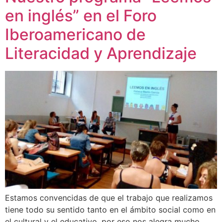
en inglés” en el Foro
Iberoamericano de
Literacidad y Aprendizaje
Estamos convencidas de que el trabajo que realizamos
tiene todo su sentido tanto en el ámbito social como en
el cultural y el educativo, por eso nos alegra mucho