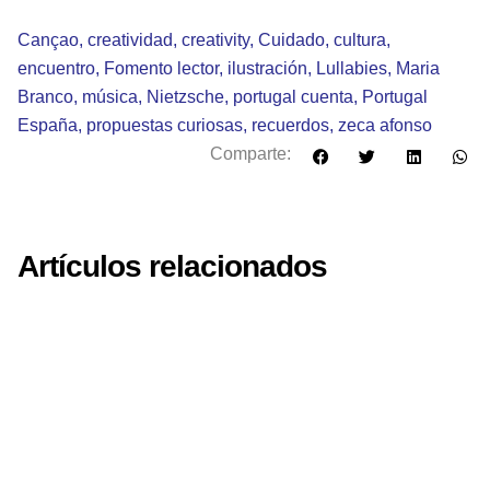
Cançao
,
creatividad
,
creativity
,
Cuidado
,
cultura
,
encuentro
,
Fomento lector
,
ilustración
,
Lullabies
,
Maria
Branco
,
música
,
Nietzsche
,
portugal cuenta
,
Portugal
España
,
propuestas curiosas
,
recuerdos
,
zeca afonso
Comparte:
Artículos relacionados