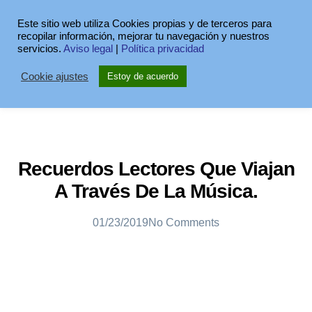
Este sitio web utiliza Cookies propias y de terceros para
recopilar información, mejorar tu navegación y nuestros
servicios.
Aviso legal
|
Política privacidad
Cookie ajustes
Estoy de acuerdo
Recuerdos Lectores Que Viajan
A Través De La Música.
01/23/2019
No Comments