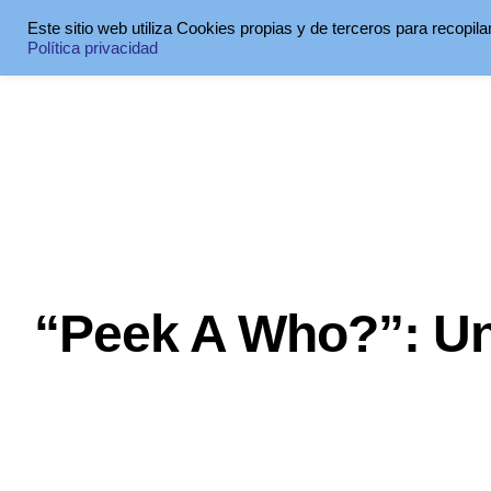
Este sitio web utiliza Cookies propias y de terceros para recopil
Política privacidad
“Peek A Who?”: Un 