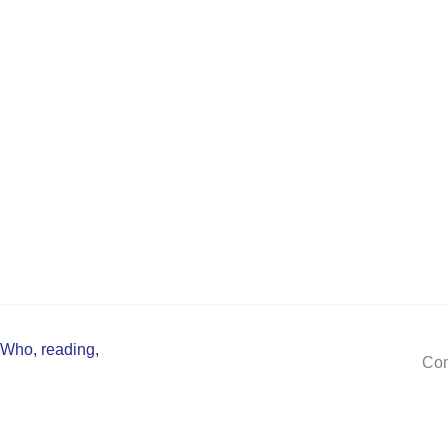
 Who
,
reading
,
Com