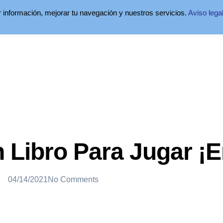
ar información, mejorar tu navegación y nuestros servicios.
Aviso lega
Libro Para Jugar ¡e
04/14/2021
No Comments