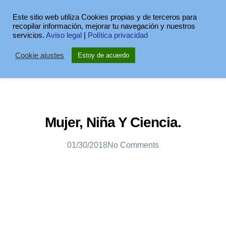
Este sitio web utiliza Cookies propias y de terceros para
recopilar información, mejorar tu navegación y nuestros
servicios.
Aviso legal
|
Política privacidad
Cookie ajustes
Estoy de acuerdo
Mujer, Niña Y Ciencia.
01/30/2018
No Comments