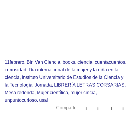
11febrero
,
Bin Van Ciencia
,
books
,
ciencia
,
cuentacuentos
,
curiosidad
,
Dia internacional de la mujer y la niña en la
ciencia
,
Instituto Universitario de Estudios de la Ciencia y
la Tecnología
,
Jornada
,
LIBRERÍA LETRAS CORSARIAS
,
Mesa redonda
,
Mujer científica
,
mujer cincia
,
unpuntocurioso
,
usal
Comparte: