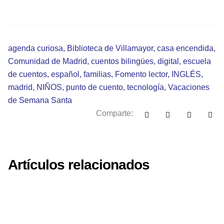
agenda curiosa
,
Biblioteca de Villamayor
,
casa encendida
,
Comunidad de Madrid
,
cuentos bilingües
,
digital
,
escuela
de cuentos
,
español
,
familias
,
Fomento lector
,
INGLÉS
,
madrid
,
NIÑOS
,
punto de cuento
,
tecnología
,
Vacaciones
de Semana Santa
Comparte:
Artículos relacionados