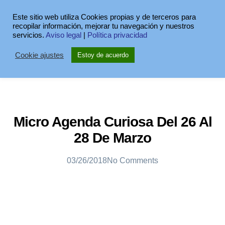
Este sitio web utiliza Cookies propias y de terceros para
recopilar información, mejorar tu navegación y nuestros
servicios.
Aviso legal
|
Política privacidad
Cookie ajustes
Estoy de acuerdo
Micro Agenda Curiosa Del 26 Al
28 De Marzo
03/26/2018
No Comments