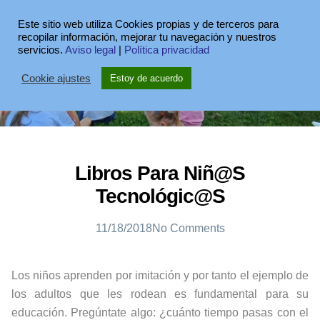
Este sitio web utiliza Cookies propias y de terceros para
recopilar información, mejorar tu navegación y nuestros
servicios.
Aviso legal
|
Política privacidad
Cookie ajustes
Estoy de acuerdo
Libros Para Niñ@s
Tecnológic@s
11/18/2018
No Comments
Los niños aprenden por imitación y por tanto el ejemplo de
los adultos que les rodean es fundamental para su
educación. Pregúntate algo: ¿cuánto tiempo pasas con el