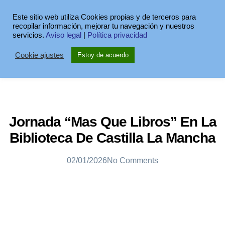
Este sitio web utiliza Cookies propias y de terceros para
recopilar información, mejorar tu navegación y nuestros
servicios.
Aviso legal
|
Política privacidad
Cookie ajustes
Estoy de acuerdo
Jornada “Mas Que Libros” En La
Biblioteca De Castilla La Mancha
02/01/2026
No Comments