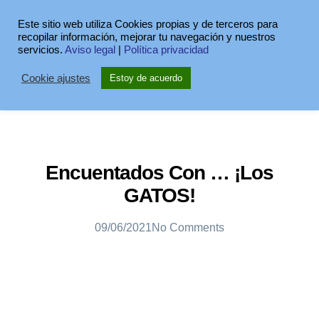
Este sitio web utiliza Cookies propias y de terceros para
recopilar información, mejorar tu navegación y nuestros
servicios.
Aviso legal
|
Política privacidad
Cookie ajustes
Estoy de acuerdo
Encuentados Con … ¡los
GATOS!
09/06/2021
No Comments