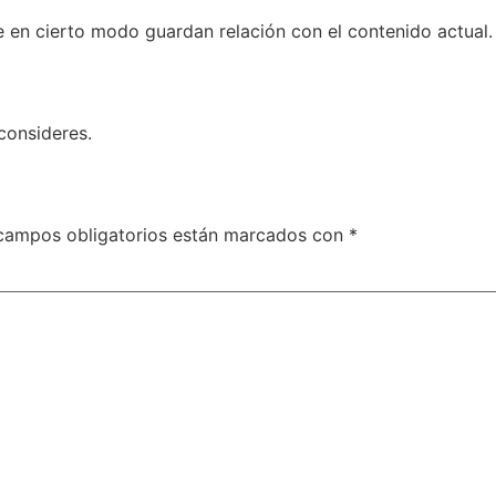
ue en cierto modo guardan relación con el contenido actual.
consideres.
campos obligatorios están marcados con
*