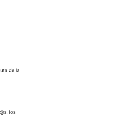
uta de la
@s, los