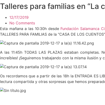
Talleres para familias en “L
Saltar
al
contenido
12/17/2019
No Comments
Esta mañana a las 10:30h desde
Fundación Salamanca Ci
TALLERES PARA FAMILIAS de la “CASA DE LOS CUENTOS” q
A las 11:45h TODAS LAS PLAZAS estaban completas. No
increíbles! ¡Seguiremos trabajando con la misma ilusión y 
Os recordamos que a partir de las 18h la ENTRADA ES LI
lectura compartida y otras sorpresas que hemos prepara