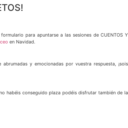
LETOS!
l formulario para apuntarse a las sesiones de CUENTOS 
iceo
en Navidad.
abrumadas y emocionadas por vuestra respuesta, ¡sois
 habéis conseguido plaza podéis disfrutar también de la