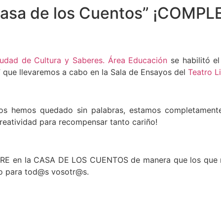
a casa de los Cuentos” ¡COMP
udad de Cultura y Saberes. Área Educación
se habilitó e
ue llevaremos a cabo en la Sala de Ensayos del
Teatro L
s hemos quedado sin palabras, estamos completamente 
creatividad para recompensar tanto cariño!
BRE en la CASA DE LOS CUENTOS de manera que los que no
do para tod@s vosotr@s.