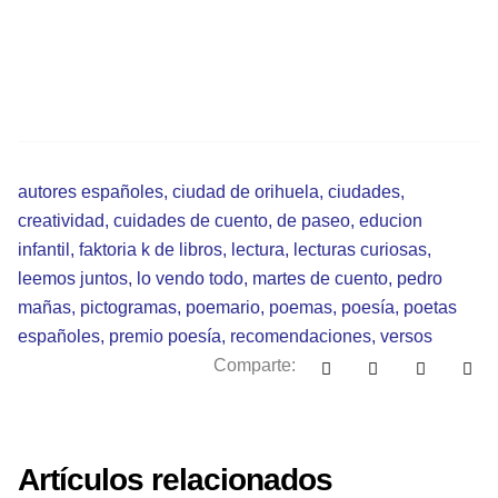
autores españoles
,
ciudad de orihuela
,
ciudades
,
creatividad
,
cuidades de cuento
,
de paseo
,
educion
infantil
,
faktoria k de libros
,
lectura
,
lecturas curiosas
,
leemos juntos
,
lo vendo todo
,
martes de cuento
,
pedro
mañas
,
pictogramas
,
poemario
,
poemas
,
poesía
,
poetas
españoles
,
premio poesía
,
recomendaciones
,
versos
Comparte:
Artículos relacionados