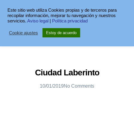
Este sitio web utiliza Cookies propias y de terceros para
recopilar información, mejorar tu navegación y nuestros
servicios.
Aviso legal
|
Política privacidad
Cookie ajustes
Estoy de acuerdo
Ciudad Laberinto
10/01/2019
No Comments