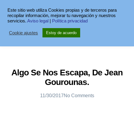
Este sitio web utiliza Cookies propias y de terceros para
recopilar información, mejorar tu navegación y nuestros
servicios.
Aviso legal
|
Política privacidad
Cookie ajustes
Estoy de acuerdo
Algo Se Nos Escapa, De Jean
Gourounas.
11/30/2017
No Comments