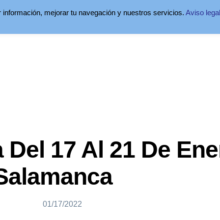
ar información, mejorar tu navegación y nuestros servicios.
Aviso lega
 Del 17 Al 21 De Ene
Salamanca
01/17/2022