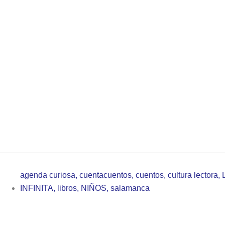
agenda curiosa
,
cuentacuentos
,
cuentos
,
cultura lectora
,
INFINITA
,
libros
,
NIÑOS
,
salamanca