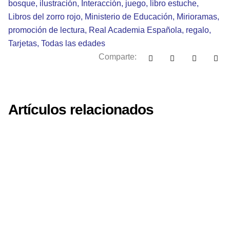
bosque
,
ilustración
,
Interacción
,
juego
,
libro estuche
,
Libros del zorro rojo
,
Ministerio de Educación
,
Mirioramas
,
promoción de lectura
,
Real Academia Española
,
regalo
,
Tarjetas
,
Todas las edades
Comparte:
Artículos relacionados