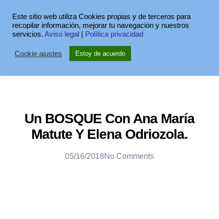
Este sitio web utiliza Cookies propias y de terceros para
recopilar información, mejorar tu navegación y nuestros
servicios.
Aviso legal
|
Política privacidad
Cookie ajustes
Estoy de acuerdo
Un BOSQUE Con Ana María
Matute Y Elena Odriozola.
05/16/2018
No Comments