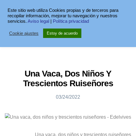
Este sitio web utiliza Cookies propias y de terceros para
recopilar información, mejorar tu navegación y nuestros
servicios.
Aviso legal
|
Política privacidad
Cookie ajustes
Estoy de acuerdo
Una Vaca, Dos Niños Y
Trescientos Ruiseñores
03/24/2022
Una vaca, dos niños y trescientos ruiseñores