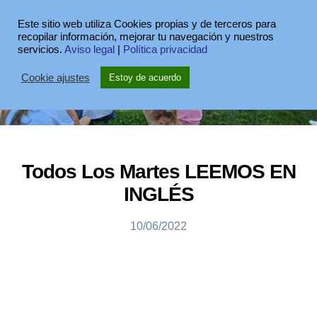
Este sitio web utiliza Cookies propias y de terceros para
recopilar información, mejorar tu navegación y nuestros
servicios.
Aviso legal
|
Política privacidad
Cookie ajustes
Estoy de acuerdo
Todos Los Martes LEEMOS EN
INGLÉS
10/06/2022