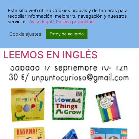
Etiqueta:
SESIÓN
Este sitio web utiliza Cookies propias y de terceros para
recopilar información, mejorar tu navegación y nuestros
ONLINE
servicios.
Aviso legal
|
Política privacidad
Cookie ajustes
Estoy de acuerdo
Sesión formativa online
LEEMOS EN INGLÉS