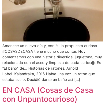
Amanece un nuevo día y, con él, la propuesta curiosa
#COSASDECASA tiene mucho que contar. Hoy
comenzamos con una historia divertida, juguetona, muy
relacionada con el aseo y limpieza de cada curios@. Es
“El baño” de… Historias de ratones. Arnold
Lobel. Kalandraka, 2016 Había una vez un ratón que
estaba sucio. Decidió darse un baño así […]
EN CASA (Cosas de Casa
con Unpuntocurioso)