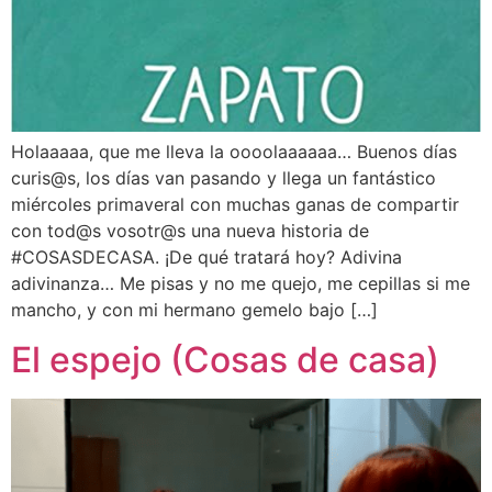
Holaaaaa, que me lleva la oooolaaaaaa… Buenos días
curis@s, los días van pasando y llega un fantástico
miércoles primaveral con muchas ganas de compartir
con tod@s vosotr@s una nueva historia de
#COSASDECASA. ¡De qué tratará hoy? Adivina
adivinanza… Me pisas y no me quejo, me cepillas si me
mancho, y con mi hermano gemelo bajo […]
El espejo (Cosas de casa)