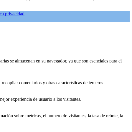
ica privacidad
esarias se almacenan en su navegador, ya que son esenciales para el
recopilar comentarios y otras características de terceros.
ejor experiencia de usuario a los visitantes.
ación sobre métricas, el número de visitantes, la tasa de rebote, la