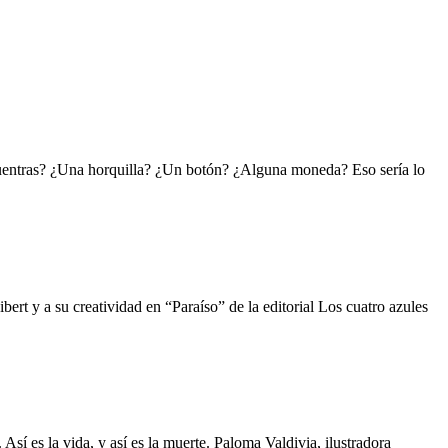
cuentras? ¿Una horquilla? ¿Un botón? ¿Alguna moneda? Eso sería lo
rt y a su creatividad en “Paraíso” de la editorial Los cuatro azules
sí es la vida, y así es la muerte. Paloma Valdivia, ilustradora