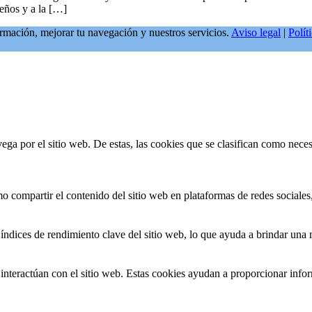
ueños y a la […]
formación, mejorar tu navegación y nuestros servicios.
Aviso legal
|
Polít
vega por el sitio web. De estas, las cookies que se clasifican como nec
 compartir el contenido del sitio web en plataformas de redes sociales, 
índices de rendimiento clave del sitio web, lo que ayuda a brindar una m
interactúan con el sitio web. Estas cookies ayudan a proporcionar inform