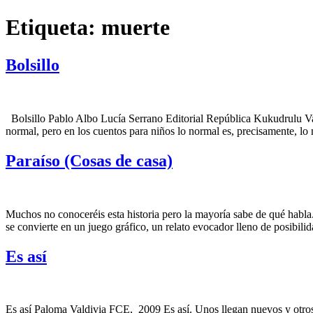
Saltar
Etiqueta:
muerte
al
contenido
Bolsillo
Bolsillo Pablo Albo Lucía Serrano Editorial República Kukudrulu Va
normal, pero en los cuentos para niños lo normal es, precisamente, lo 
Paraíso (Cosas de casa)
Muchos no conoceréis esta historia pero la mayoría sabe de qué habla.
se convierte en un juego gráfico, un relato evocador lleno de posibil
Es así
Es así Paloma Valdivia FCE, 2009 Es así. Unos llegan nuevos y otros s