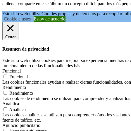
chilena, comparte en este álbum un concepto difícil para los más peq
Este sitio web utiliza Cookies propias y de terceros para recopilar in
Cookie ajustes
Estoy de acuerdo
Cerrar
Resumen de privacidad
Este sitio web utiliza cookies para mejorar su experiencia mientras na
funcionamiento de las funcionalidades bás
...
Funcional
Funcional
Las cookies funcionales ayudan a realizar ciertas funcionalidades, como
Rendimiento
Rendimiento
Las cookies de rendimiento se utilizan para comprender y analizar los 
Analítica
Analítica
Las cookies analíticas se utilizan para comprender cómo los visitantes 
fuente de tráfico, etc.
Anuncio publicitario