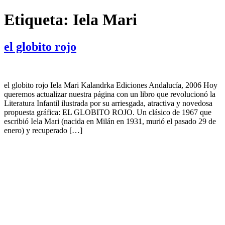
Saltar
Etiqueta:
Iela Mari
al
contenido
el globito rojo
el globito rojo Iela Mari Kalandrka Ediciones Andalucía, 2006 Hoy
queremos actualizar nuestra página con un libro que revolucionó la
Literatura Infantil ilustrada por su arriesgada, atractiva y novedosa
propuesta gráfica: EL GLOBITO ROJO. Un clásico de 1967 que
escribió Iela Mari (nacida en Milán en 1931, murió el pasado 29 de
enero) y recuperado […]