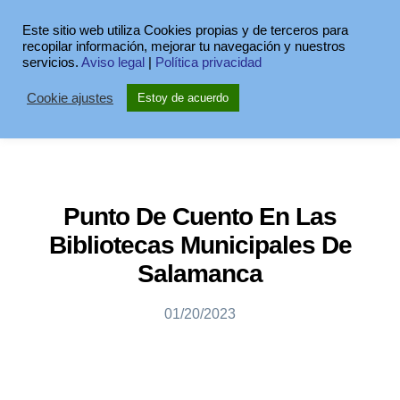
Este sitio web utiliza Cookies propias y de terceros para
recopilar información, mejorar tu navegación y nuestros
servicios.
Aviso legal
|
Política privacidad
Cookie ajustes
Estoy de acuerdo
Punto De Cuento En Las
Bibliotecas Municipales De
Salamanca
01/20/2023