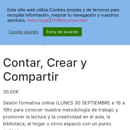
Inicio
/
Cursos Curiosos
/ Contar, Crear y Compartir
Este sitio web utiliza Cookies propias y de terceros para
recopilar información, mejorar tu navegación y nuestros
servicios.
Aviso legal
|
Política privacidad
Cookie ajustes
Estoy de acuerdo
Contar, Crear y
Compartir
30,00
€
Sesión formativa online (LUNES 30 SEPTIEMBRE e 16 a
19h) para conocer nuestra metodología de trabajo y
promover la lectura y la creatividad en el aula, la
biblioteca, el hogar u otros espacio con un punto