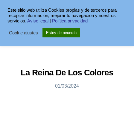
Este sitio web utiliza Cookies propias y de terceros para
recopilar información, mejorar tu navegación y nuestros
servicios.
Aviso legal
|
Política privacidad
Cookie ajustes
Estoy de acuerdo
La Reina De Los Colores
01/03/2024