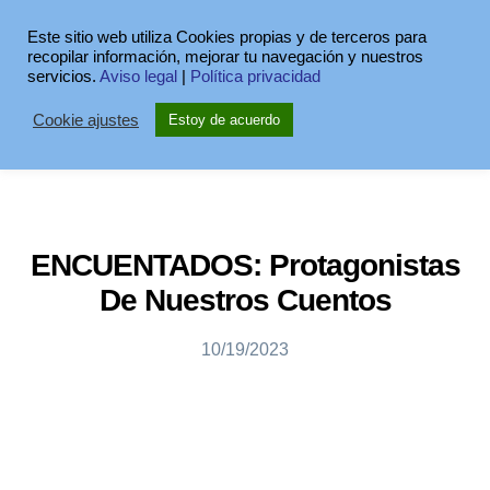
Este sitio web utiliza Cookies propias y de terceros para
recopilar información, mejorar tu navegación y nuestros
servicios.
Aviso legal
|
Política privacidad
Cookie ajustes
Estoy de acuerdo
ENCUENTADOS: Protagonistas
De Nuestros Cuentos
10/19/2023