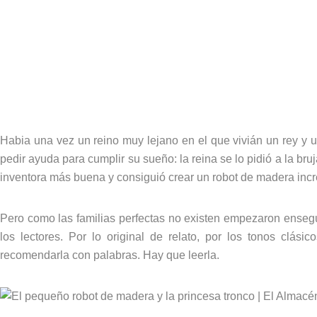
Habia una vez un reino muy lejano en el que vivián un rey y 
pedir ayuda para cumplir su sueño: la reina se lo pidió a la bruja
inventora más buena y consiguió crear un robot de madera increi
Pero como las familias perfectas no existen empezaron ensegui
los lectores. Por lo original de relato, por los tonos clási
recomendarla con palabras. Hay que leerla.