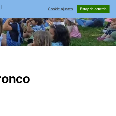
l
|
Cookie ajustes
Estoy de acuerdo
ronco