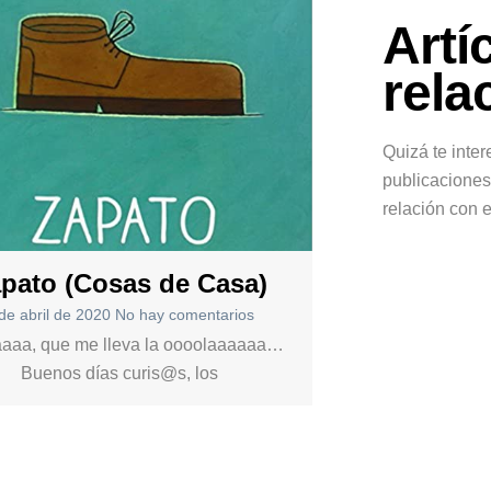
Artí
rela
Quizá te inter
publicaciones
relación con e
pato (Cosas de Casa)
de abril de 2020
No hay comentarios
aaa, que me lleva la oooolaaaaaa…
Buenos días curis@s, los