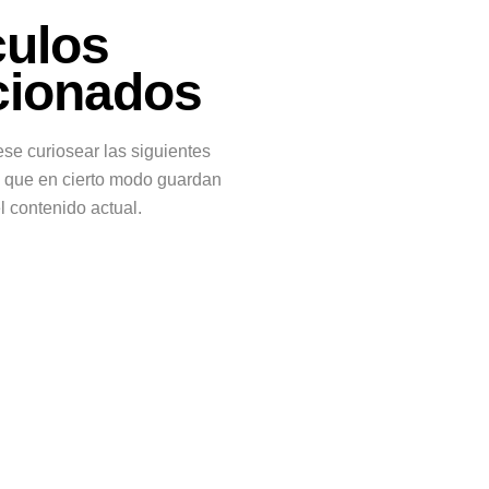
culos
cionados
ese curiosear las siguientes
 que en cierto modo guardan
l contenido actual.