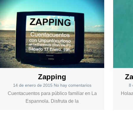
Zapping
Za
14 de enero de 2015
No hay comentarios
8 
Cuentacuentos para público familiar en La
Holaa
Espannola. Disfruta de la