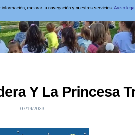
ar información, mejorar tu navegación y nuestros servicios.
Aviso lega
dera Y La Princesa T
07/19/2023