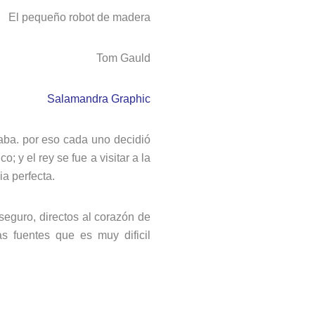
El pequeño robot de madera
Tom Gauld
Salamandra Graphic
gaba. por eso cada uno decidió
; y el rey se fue a visitar a la
ia perfecta.
seguro, directos al corazón de
as fuentes que es muy dificil