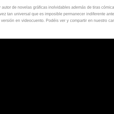
 y autor de novelas gráficas inolvidables además de tiras cómic
 vez tan universal que es imposible permanecer indiferente ante
 versión en videocuento. Podéis ver y compartir en nuestro c