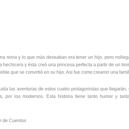
una reina y lo que más deseaban era tener un hijo, pero nolle
 hechicera y ésta creó una princesa perfecta a partir de un tronco
ble que se convirtió en su hijo. Asi fue como crearon una famil
da las aventuras de estos cuatro protagonistas que llegarán, 
cos, por los modernos. Esta historia tiene tanto humor y tant