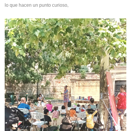
lo que hacen un punto curioso,