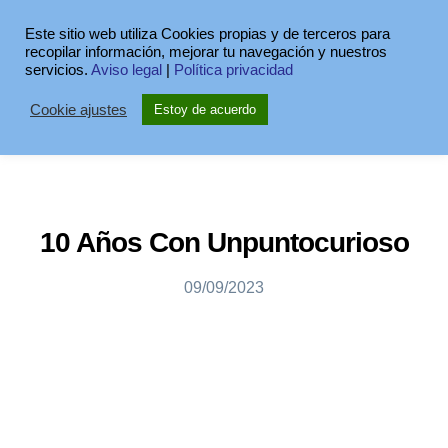
Este sitio web utiliza Cookies propias y de terceros para
recopilar información, mejorar tu navegación y nuestros
servicios.
Aviso legal
|
Política privacidad
Cookie ajustes
Estoy de acuerdo
10 Años Con Unpuntocurioso
09/09/2023